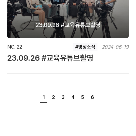
23.09.26 #교육유튜브촬영
NO. 22
#영상소식
2024-06-19
23.09.26 #교육유튜브촬영
1
2
3
4
5
6