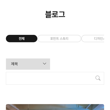
블로그
전체
포먼트 스토리
디자인소식
검색