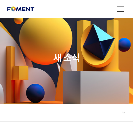
메뉴 열기
새 소식